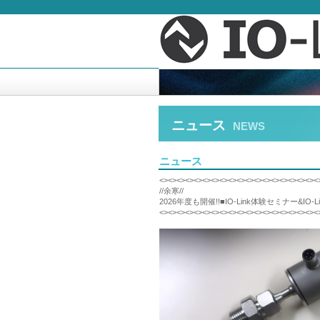
ニュース
NEWS
ニュース
<><><><><><><><><><><><><><><><><><><
//余寒//
2026年度も開催!!■IO-Link体験セミナー&IO-
<><><><><><><><><><><><><><><><><><><