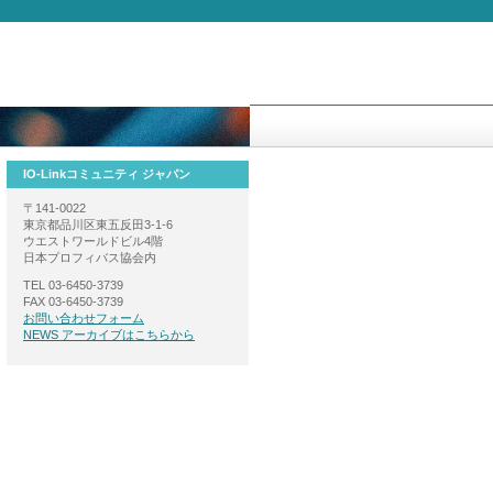
IO-Linkコミュニティ ジャパン
〒141-0022
東京都品川区東五反田3-1-6
ウエストワールドビル4階
日本プロフィバス協会内
TEL 03-6450-3739
FAX 03-6450-3739
お問い合わせフォーム
NEWS アーカイブはこちらから